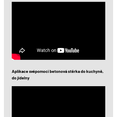
Aplikace svépomoci betonová stěrka do kuchyně,
do jídelny