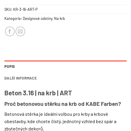
SKU:
KR-3-16-ART-P
Kategorie:
Designové odstíny
,
Na krb
POPIS
DALŠÍ INFORMACE
Beton 3.16 | na krb | ART
Proč betonovou stěrku na krb od KABE Farben?
Betonová stěrka je ideální volbou pro krby a krbové
obestavby, kde chcete čistý, jednotný vzhled bez spár a
zbytečných dekorů.