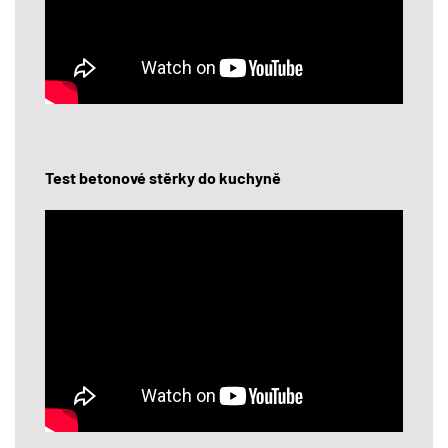
Test betonové stěrky do kuchyně