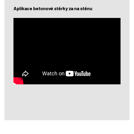
Aplikace betonové stěrky za na stěnu