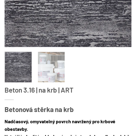
Beton 3.16 | na krb | ART
Betonová stěrka na krb
Nadčasový, omyvatelný povrch navržený pro krbové
obestavby.