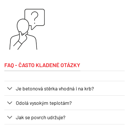
FAQ - ČASTO KLADENÉ OTÁZKY
Je betonová stěrka vhodná i na krb?
Odolá vysokým teplotám?
Jak se povrch udržuje?