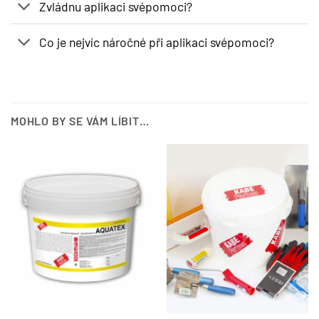
Zvládnu aplikaci svépomoci?
Co je nejvíc náročné při aplikaci svépomoci?
MOHLO BY SE VÁM LÍBIT…