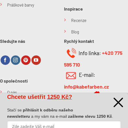
Práškové barvy
Inspirace
Recenze
Blog
Sledujte nás
Rychlý kontakt
Info linka:
+420 775
595 710
E-mail:
O společnosti
info@kabefarben.cz
O nás
Chcete ušetřit
1250 Kč?
Kontakt
Stačí se
přihlásit k odběru našeho
newsletteru
a my vám na e-mail
zašleme slevu 1250 Kč
.