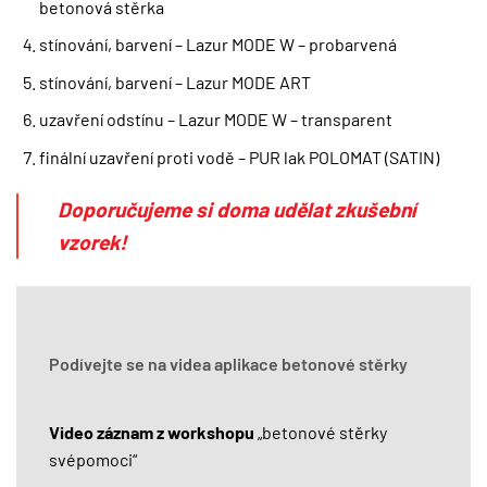
betonová stěrka
stínování, barvení – Lazur MODE W – probarvená
stínování, barvení – Lazur MODE ART
uzavření odstínu – Lazur MODE W – transparent
finální uzavření proti vodě – PUR lak POLOMAT (SATIN)
Doporučujeme si doma udělat zkušební
vzorek!
Podívejte se na videa aplikace betonové stěrky
Video záznam z workshopu
„betonové stěrky
svépomoci“