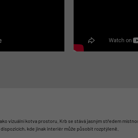
jako vizuální kotva prostoru. Krb se stává jasným středem místno
dispozicích, kde jinak interiér může působit rozptýleně.