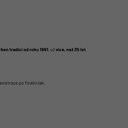
ben tradici od roku 1991
, už
více, než 35 let
netrace po finální lak.