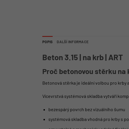
POPIS
DALŠÍ INFORMACE
Beton 3.15 | na krb | ART
Proč betonovou stěrku na
Betonová stěrka je ideální volbou pro krby 
Vícevrstvá systémová skladba vytváří kompa
bezespárý povrch bez vizuálního šumu
systémová skladba vhodná pro krby s po