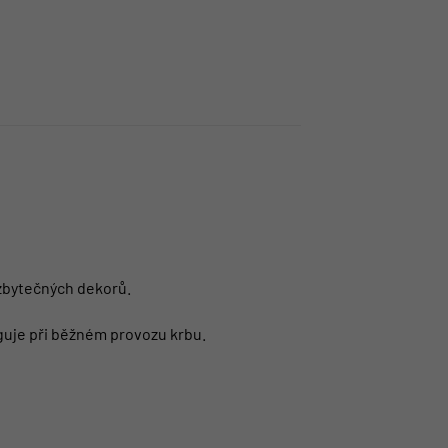
 zbytečných dekorů.
nguje při běžném provozu krbu.