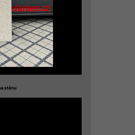
na stěnu