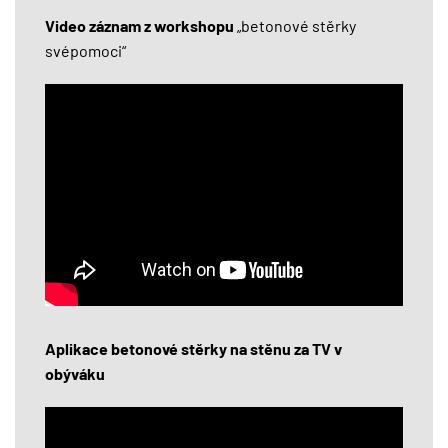
Video záznam z workshopu
„betonové stěrky
svépomoci“
Aplikace betonové stěrky na stěnu za TV v
obýváku