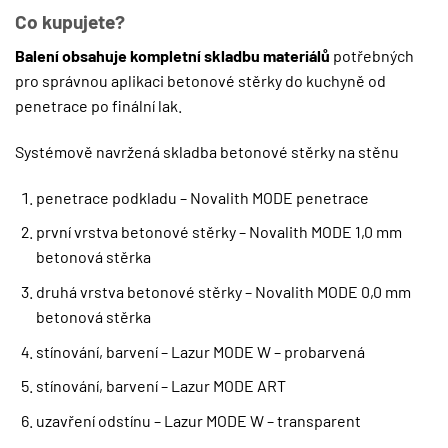
Co kupujete?
Balení obsahuje kompletní skladbu materiálů
potřebných
pro správnou aplikaci betonové stěrky do kuchyně od
penetrace po finální lak.
Systémově navržená skladba betonové stěrky na stěnu
penetrace podkladu – Novalith MODE penetrace
první vrstva betonové stěrky – Novalith MODE 1,0 mm
betonová stěrka
druhá vrstva betonové stěrky – Novalith MODE 0,0 mm
betonová stěrka
stínování, barvení – Lazur MODE W – probarvená
stínování, barvení – Lazur MODE ART
uzavření odstínu – Lazur MODE W – transparent