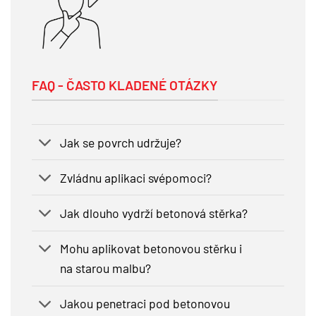
FAQ - ČASTO KLADENÉ OTÁZKY
Jak se povrch udržuje?
Zvládnu aplikaci svépomoci?
Jak dlouho vydrží betonová stěrka?
Mohu aplikovat betonovou stěrku i
na starou malbu?
Jakou penetraci pod betonovou