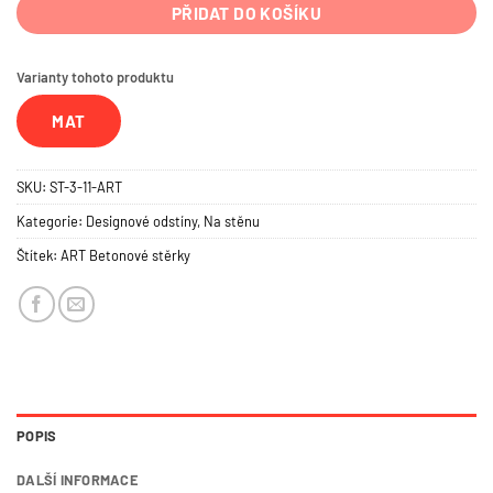
PŘIDAT DO KOŠÍKU
Varianty tohoto produktu
MAT
SKU:
ST-3-11-ART
Kategorie:
Designové odstíny
,
Na stěnu
Štítek:
ART Betonové stěrky
POPIS
DALŠÍ INFORMACE