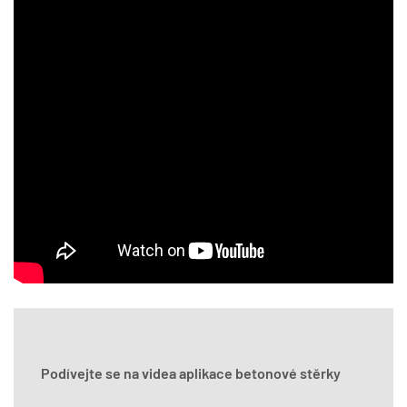
Podívejte se na videa aplikace betonové stěrky