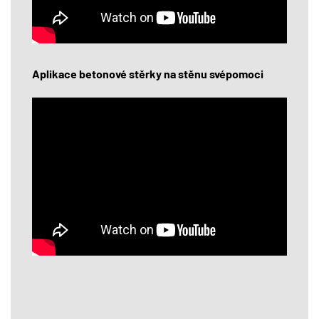
Aplikace betonové stěrky na stěnu svépomoci