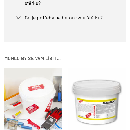
stěrku?
Co je potřeba na betonovou štěrku?
MOHLO BY SE VÁM LÍBIT…