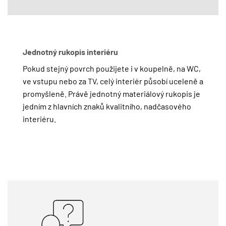
Jednotný rukopis interiéru
Pokud stejný povrch použijete i v koupelně, na WC,
ve vstupu nebo za TV, celý interiér působí uceleně a
promyšleně. Právě jednotný materiálový rukopis je
jedním z hlavních znaků kvalitního, nadčasového
interiéru.