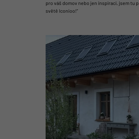
pro váš domov nebo jen inspiraci, jsem tu p
světě Iconioo!
“