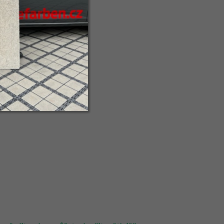
 RUINIČKA: