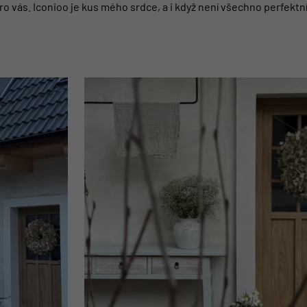
ro vás. Iconioo je kus mého srdce, a i když není všechno perfektní