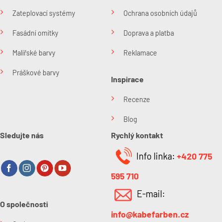
Zateplovací systémy
Ochrana osobních údajů
Fasádní omítky
Doprava a platba
Malířské barvy
Reklamace
Práškové barvy
Inspirace
Recenze
Blog
Sledujte nás
Rychlý kontakt
Info linka:
+420 775
595 710
E-mail:
O společnosti
info@kabefarben.cz