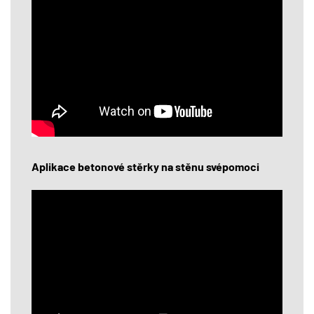
Aplikace betonové stěrky na stěnu svépomoci