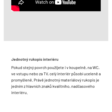
Jednotný rukopis interiéru
Pokud stejný povrch použijete i v koupelně, na WC,
ve vstupu nebo za TV, celý interiér působí uceleně a
promyšleně. Právě jednotný materiálový rukopis je
jedním z hlavních znaků kvalitního, nadčasového
interiéru.