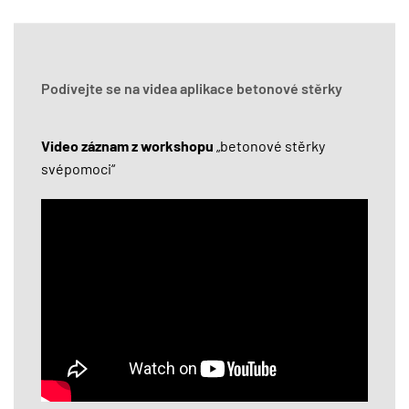
Podívejte se na videa aplikace betonové stěrky
Video záznam z workshopu
„betonové stěrky
svépomoci“