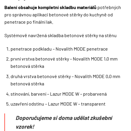
Balení obsahuje kompletní skladbu materiálů
potřebných
pro správnou aplikaci betonové stěrky do kuchyně od
penetrace po finální lak.
Systémově navržená skladba betonové stěrky na stěnu
penetrace podkladu – Novalith MODE penetrace
první vrstva betonové stěrky – Novalith MODE 1,0 mm
betonová stěrka
druhá vrstva betonové stěrky – Novalith MODE 0,0 mm
betonová stěrka
stínování, barvení – Lazur MODE W – probarvená
uzavření odstínu – Lazur MODE W – transparent
Doporučujeme si doma udělat zkušební
vzorek!