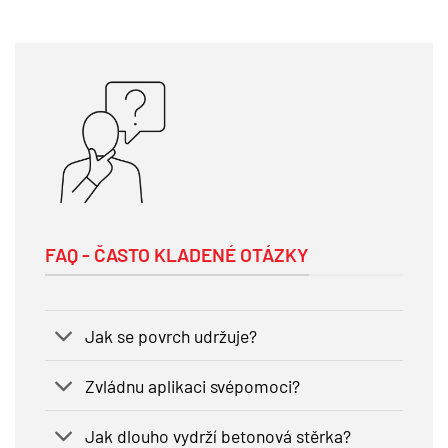
FAQ - ČASTO KLADENÉ OTÁZKY
Jak se povrch udržuje?
Zvládnu aplikaci svépomoci?
Jak dlouho vydrží betonová stěrka?