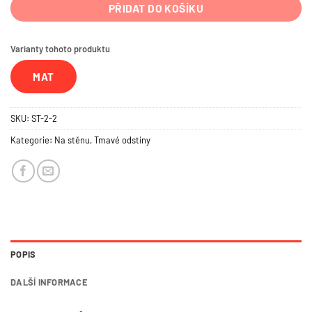
PŘIDAT DO KOŠÍKU
Varianty tohoto produktu
MAT
SKU:
ST-2-2
Kategorie:
Na stěnu
,
Tmavé odstíny
POPIS
DALŠÍ INFORMACE