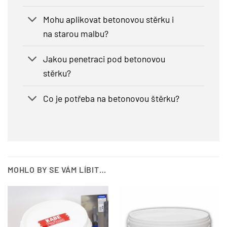
Mohu aplikovat betonovou stěrku i
na starou malbu?
Jakou penetraci pod betonovou
stěrku?
Co je potřeba na betonovou štěrku?
MOHLO BY SE VÁM LÍBIT…