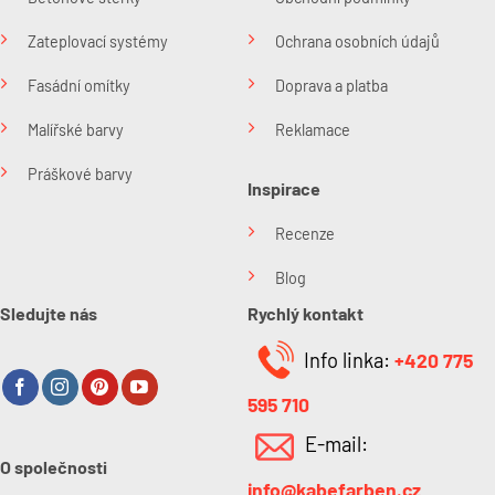
Zateplovací systémy
Ochrana osobních údajů
Fasádní omítky
Doprava a platba
Malířské barvy
Reklamace
Práškové barvy
Inspirace
Recenze
Blog
Sledujte nás
Rychlý kontakt
Info linka:
+420 775
595 710
E-mail:
O společnosti
info@kabefarben.cz