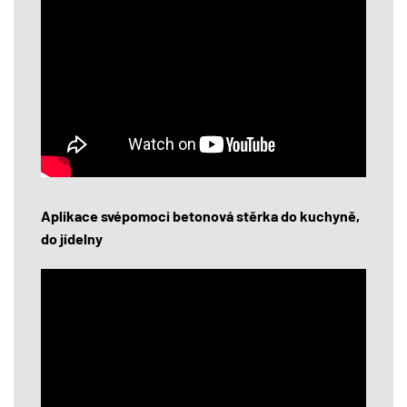
Aplikace svépomoci betonová stěrka do kuchyně,
do jídelny