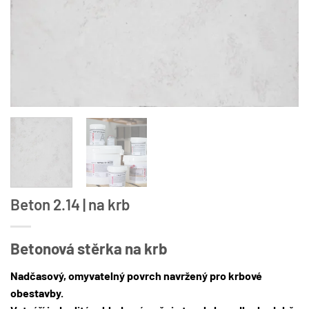
Beton 2.14 | na krb
Betonová stěrka na krb
Nadčasový, omyvatelný povrch navržený pro krbové
obestavby.