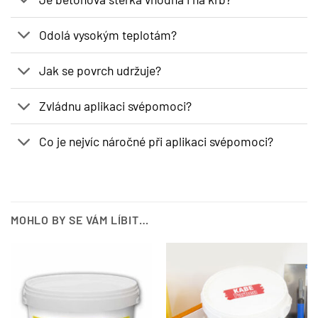
Odolá vysokým teplotám?
Jak se povrch udržuje?
Zvládnu aplikaci svépomoci?
Co je nejvíc náročné při aplikaci svépomoci?
MOHLO BY SE VÁM LÍBIT…