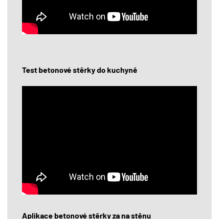
Test betonové stěrky do kuchyně
Aplikace betonové stěrky za na stěnu