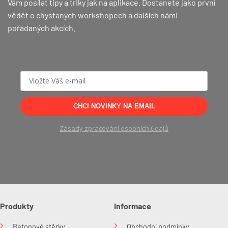
Vám posílat tipy a triky jak na aplikace. Dostanete jako první
vědět o chystaných workshopech a dalších námi
pořádaných akcích.
CHCI NOVINKY NA EMAIL
Zásady zpracování osobních údajů
Produkty
Informace
Betonové stěrky
Obchodní podmínky