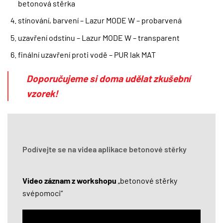
betonová stěrka
stínování, barvení – Lazur MODE W – probarvená
uzavření odstínu – Lazur MODE W – transparent
finální uzavření proti vodě – PUR lak MAT
Doporučujeme si doma udělat zkušební
vzorek!
Podívejte se na videa aplikace betonové stěrky
Video záznam z workshopu
„betonové stěrky
svépomoci“