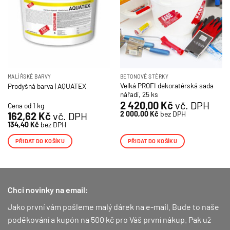
MALÍŘSKÉ BARVY
BETONOVÉ STĚRKY
Velká PROFI dekoratérská sada
Prodyšná barva | AQUATEX
nářadí, 25 ks
2 420,00
Kč
vč. DPH
Cena od 1 kg
2 000,00
Kč
bez DPH
162,62
Kč
vč. DPH
134,40
Kč
bez DPH
PŘIDAT DO KOŠÍKU
PŘIDAT DO KOŠÍKU
Chci novinky na email:
Jako první vám pošleme malý dárek na e-mail. Bude to naše
poděkování a kupón na 500 kč pro Váš první nákup.
Pak už