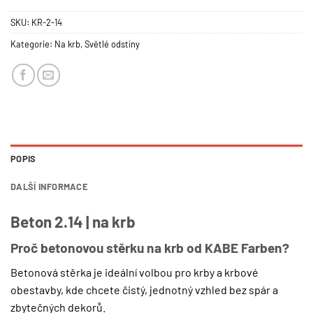
SKU:
KR-2-14
Kategorie:
Na krb
,
Světlé odstíny
POPIS
DALŠÍ INFORMACE
Beton 2.14 | na krb
Proč betonovou stěrku na krb od KABE Farben?
Betonová stěrka je ideální volbou pro krby a krbové
obestavby, kde chcete čistý, jednotný vzhled bez spár a
zbytečných dekorů.