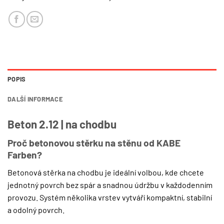
POPIS
DALŠÍ INFORMACE
Beton 2.12 | na chodbu
Proč betonovou stěrku na stěnu od KABE
Farben?
Betonová stěrka na chodbu je ideální volbou, kde chcete
jednotný povrch bez spár a snadnou údržbu v každodenním
provozu. Systém několika vrstev vytváří kompaktní, stabilní
a odolný povrch.