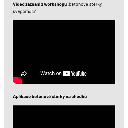
Video záznam z workshopu
„betonové stěrky
svépomoci“
Aplikace betonové stěrky na chodbu