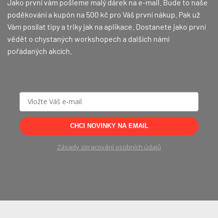
Jako první vám pošleme malý dárek na e-mail. Bude to naše
poděkování a kupón na 500 kč pro Váš první nákup.
Pak už
Vám posílat tipy a triky jak na aplikace. Dostanete jako první
vědět o chystaných workshopech a dalších námi
pořádaných akcích.
CHCI NOVINKY NA EMAIL
Zásady zpracování osobních údajů