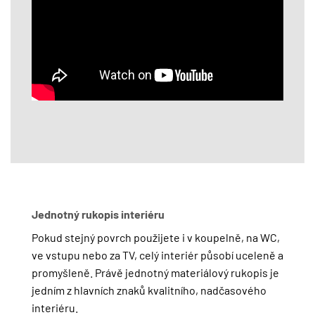
Jednotný rukopis interiéru
Pokud stejný povrch použijete i v koupelně, na WC,
ve vstupu nebo za TV, celý interiér působí uceleně a
promyšleně. Právě jednotný materiálový rukopis je
jedním z hlavních znaků kvalitního, nadčasového
interiéru.