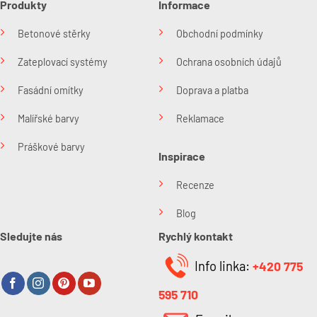
Produkty
Informace
Betonové stěrky
Obchodní podmínky
Zateplovací systémy
Ochrana osobních údajů
Fasádní omítky
Doprava a platba
Malířské barvy
Reklamace
Práškové barvy
Inspirace
Recenze
Blog
Sledujte nás
Rychlý kontakt
Info linka:
+420 775
595 710