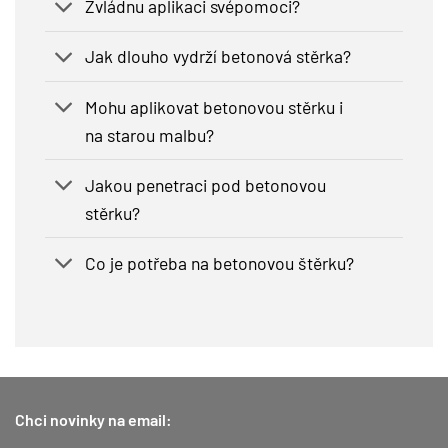
Zvládnu aplikaci svépomoci?
Jak dlouho vydrží betonová stěrka?
Mohu aplikovat betonovou stěrku i
na starou malbu?
Jakou penetraci pod betonovou
stěrku?
Co je potřeba na betonovou štěrku?
Chci novinky na email: