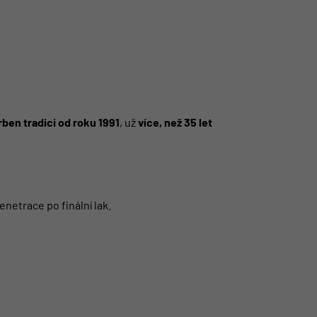
ben tradici od roku 1991
, už
více, než 35 let
netrace po finální lak.