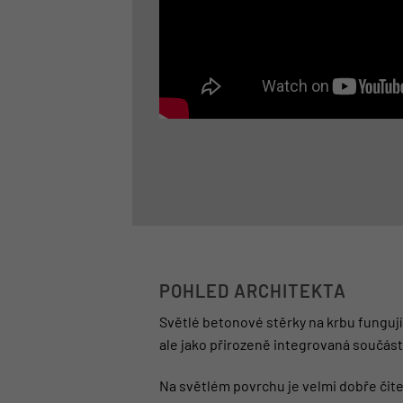
POHLED ARCHITEKTA
Světlé betonové stěrky na krbu fungují 
ale jako přirozeně integrovaná součás
Na světlém povrchu je velmi dobře čite