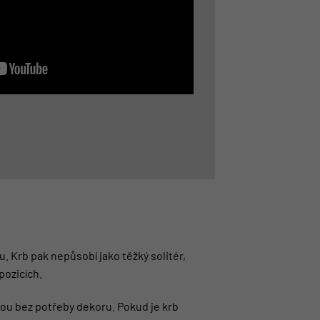
. Krb pak nepůsobí jako těžký solitér,
pozicích.
nou bez potřeby dekoru. Pokud je krb