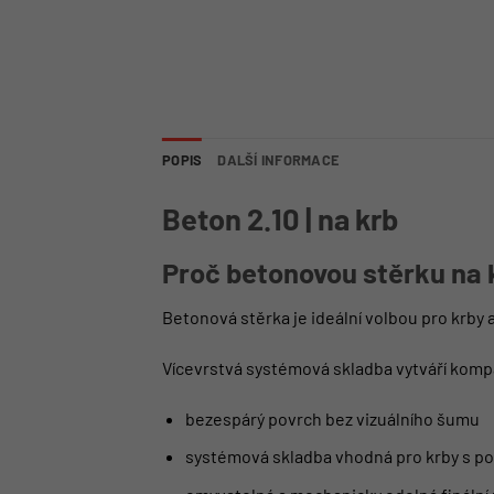
POPIS
DALŠÍ INFORMACE
Beton 2.10 | na krb
Proč betonovou stěrku na
Betonová stěrka je ideální volbou pro krby 
Vícevrstvá systémová skladba vytváří kompa
bezespárý povrch bez vizuálního šumu
systémová skladba vhodná pro krby s po