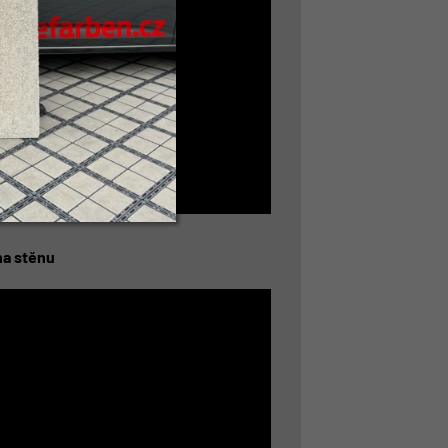
na stěnu