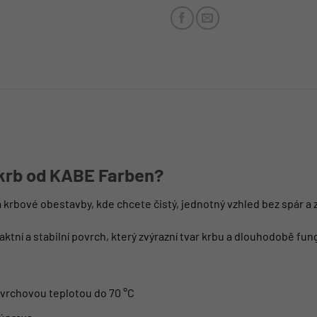
 krb od KABE Farben?
a krbové obestavby, kde chcete čistý, jednotný vzhled bez spár a
ktní a stabilní povrch, který zvýrazní tvar krbu a dlouhodobě fu
vrchovou teplotou do 70 °C