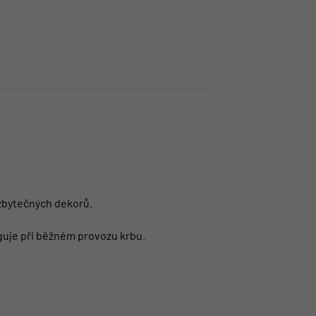
 zbytečných dekorů.
nguje při běžném provozu krbu.