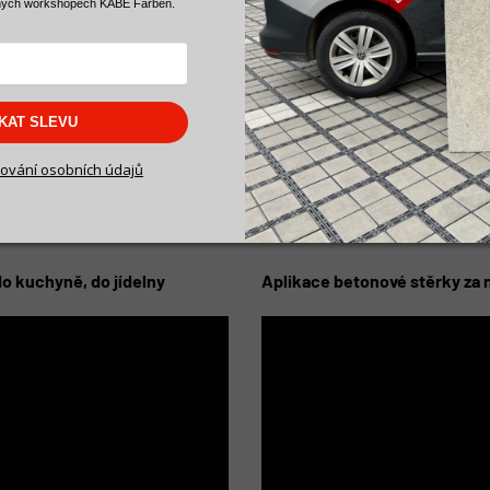
ných workshopech KABE Farben.
SKAT SLEVU
ování osobních údajů
o kuchyně, do jídelny
Aplikace betonové stěrky za 