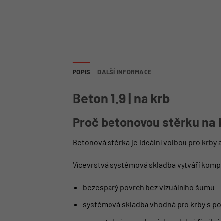
POPIS
DALŠÍ INFORMACE
Beton 1.9 | na krb
Proč betonovou stěrku na
Betonová stěrka je ideální volbou pro krby 
Vícevrstvá systémová skladba vytváří kompa
bezespárý povrch bez vizuálního šumu
systémová skladba vhodná pro krby s po