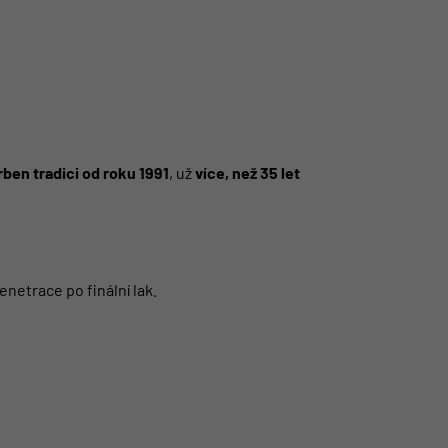
ben tradici od roku 1991
, už
více, než 35 let
netrace po finální lak.