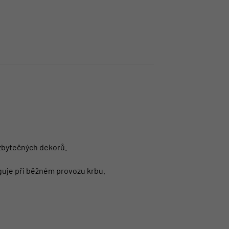
 zbytečných dekorů.
nguje při běžném provozu krbu.