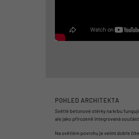
POHLED ARCHITEKTA
Světlé betonové stěrky na krbu fungují 
ale jako přirozeně integrovaná součás
Na světlém povrchu je velmi dobře čite