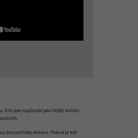
. Krb pak nepůsobí jako těžký solitér,
pozicích.
nou bez potřeby dekoru. Pokud je krb