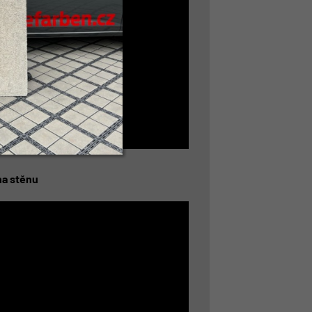
na stěnu