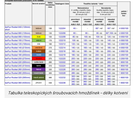
Tabulka teleskopických šroubovacích hmoždinek – délky kotvení