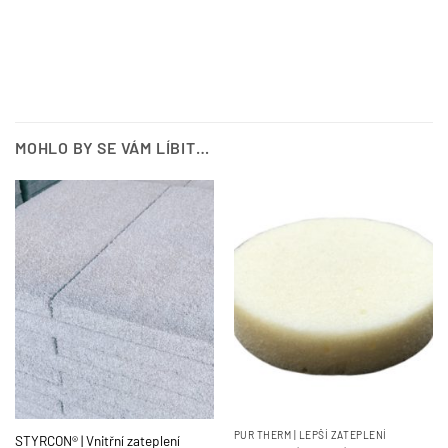
MOHLO BY SE VÁM LÍBIT…
PUR THERM | LEPŠÍ ZATEPLENÍ
STYRCON® | Vnitřní zateplení