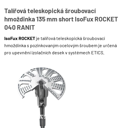
Talířová teleskopická šroubovací
hmoždinka
135 mm short
IsoFux ROCKET
040 RANIT
IsoFux ROCKET
je talířová teleskopická šroubovací
hmoždinka s pozinkovaným ocelovým šroubem je určená
pro upevnění izolačních desek v systémech ETICS.