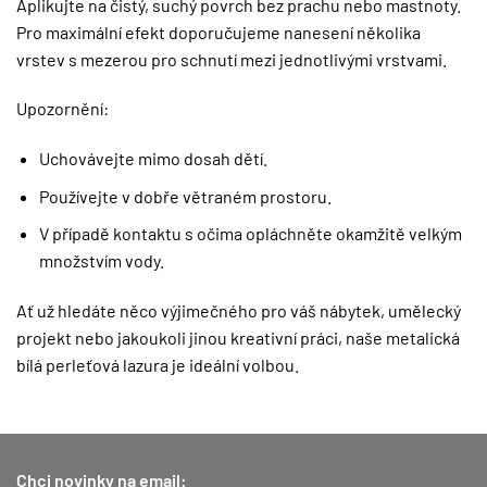
Aplikujte na čistý, suchý povrch bez prachu nebo mastnoty.
Pro maximální efekt doporučujeme nanesení několika
vrstev s mezerou pro schnutí mezi jednotlivými vrstvami.
Upozornění:
Uchovávejte mimo dosah dětí.
Používejte v dobře větraném prostoru.
V případě kontaktu s očima opláchněte okamžitě velkým
množstvím vody.
Ať už hledáte něco výjimečného pro váš nábytek, umělecký
projekt nebo jakoukoli jinou kreativní práci, naše metalická
bílá perleťová lazura je ideální volbou.
Chci novinky na email: