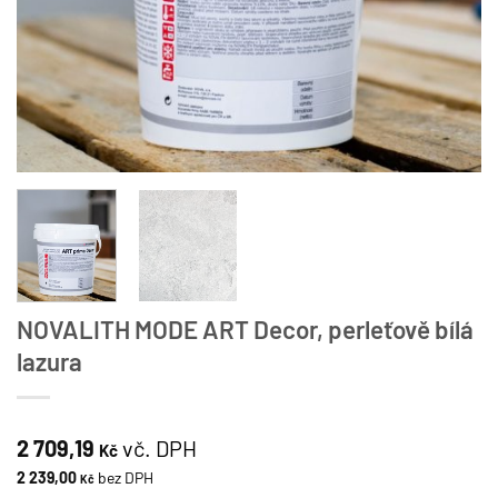
NOVALITH MODE ART Decor, perleťově bílá
lazura
2 709,19
vč. DPH
Kč
2 239,00
bez DPH
Kč