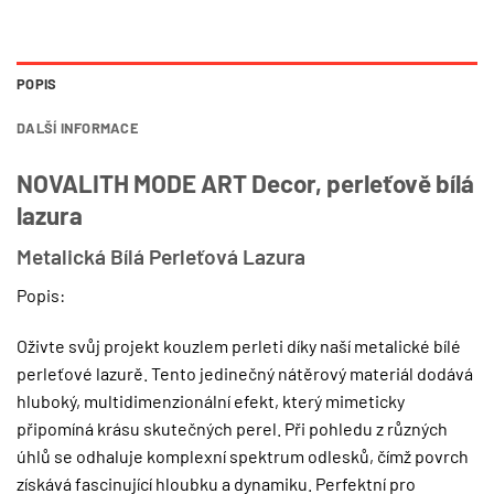
POPIS
DALŠÍ INFORMACE
NOVALITH MODE ART Decor, perleťově bílá
lazura
Metalická Bílá Perleťová Lazura
Popis:
Oživte svůj projekt kouzlem perleti díky naší metalické bílé
perleťové lazurě. Tento jedinečný nátěrový materiál dodává
hluboký, multidimenzionální efekt, který mimeticky
připomíná krásu skutečných perel. Při pohledu z různých
úhlů se odhaluje komplexní spektrum odlesků, čímž povrch
získává fascinující hloubku a dynamiku. Perfektní pro