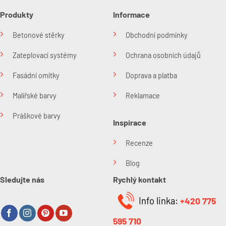
Produkty
Informace
Betonové stěrky
Obchodní podmínky
Zateplovací systémy
Ochrana osobních údajů
Fasádní omítky
Doprava a platba
Malířské barvy
Reklamace
Práškové barvy
Inspirace
Recenze
Blog
Sledujte nás
Rychlý kontakt
Info linka:
+420 775
595 710