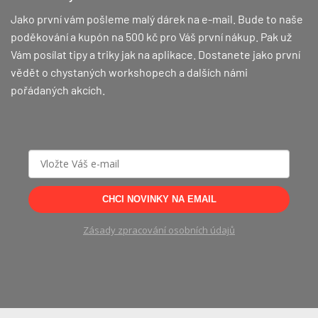
Jako první vám pošleme malý dárek na e-mail. Bude to naše
poděkování a kupón na 500 kč pro Váš první nákup.
Pak už
Vám posílat tipy a triky jak na aplikace. Dostanete jako první
vědět o chystaných workshopech a dalších námi
pořádaných akcích.
CHCI NOVINKY NA EMAIL
Zásady zpracování osobních údajů