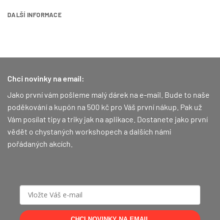
DALŠÍ INFORMACE
Chci novinky na email:
Jako první vám pošleme malý dárek na e-mail. Bude to naše
poděkování a kupón na 500 kč pro Váš první nákup.
Pak už
Vám posílat tipy a triky jak na aplikace. Dostanete jako první
vědět o chystaných workshopech a dalších námi
pořádaných akcích.
CHCI NOVINKY NA EMAIL