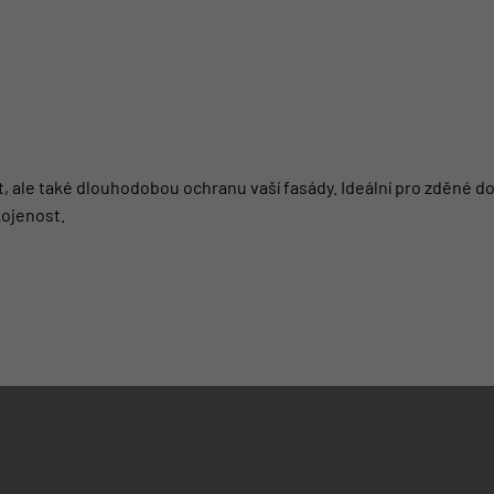
, ale také dlouhodobou ochranu vaší fasády. Ideální pro zděné do
kojenost.