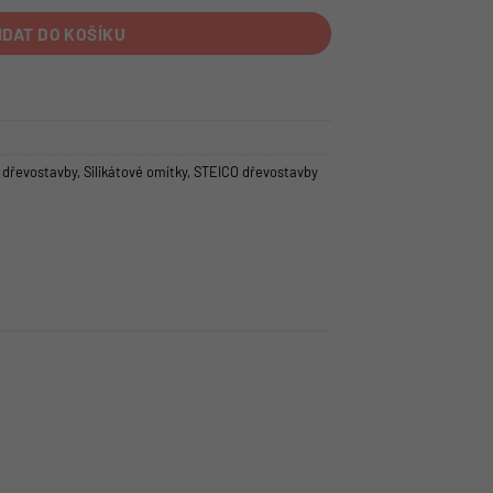
IDAT DO KOŠÍKU
 dřevostavby
,
Silikátové omítky
,
STEICO dřevostavby