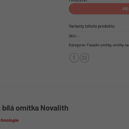
PŘ
Varianty tohoto produktu
SKU:
-
Kategorie:
Fasádní omítky
,
omítky na
 bílá omítka Novalith
chnologie