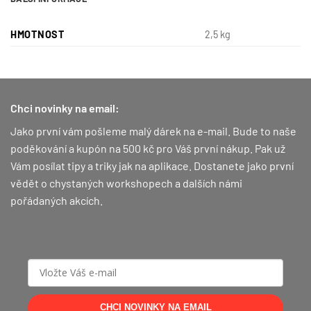
HMOTNOST
2,5 kg
Chci novinky na email:
Jako první vám pošleme malý dárek na e-mail. Bude to naše
poděkování a kupón na 500 kč pro Váš první nákup.
Pak už
Vám posílat tipy a triky jak na aplikace. Dostanete jako první
vědět o chystaných workshopech a dalších námi
pořádaných akcích.
CHCI NOVINKY NA EMAIL