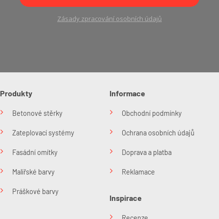
Zásady zpracování osobních údajů
Produkty
Informace
Betonové stěrky
Obchodní podmínky
Zateplovací systémy
Ochrana osobních údajů
Fasádní omítky
Doprava a platba
Malířské barvy
Reklamace
Práškové barvy
Inspirace
Recenze