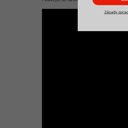
Zásady zprac