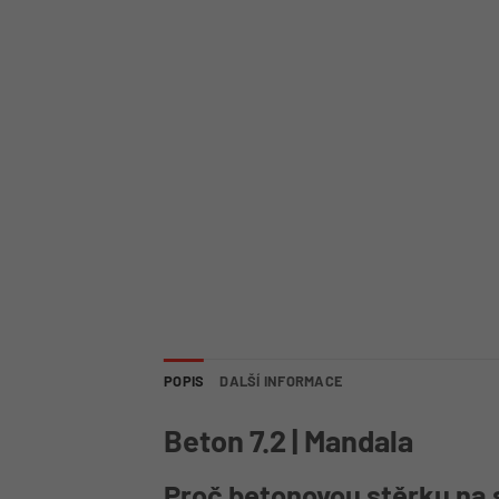
POPIS
DALŠÍ INFORMACE
Beton 7.2 | Mandala
Proč betonovou stěrku na