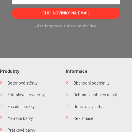
CHCI NOVINKY NA EMAIL
Zásady zpracování osobních údajů
Produkty
Informace
Betonové stěrky
Obchodní podmínky
Zateplovací systémy
Ochrana osobních údajů
Fasádní omítky
Doprava a platba
Malířské barvy
Reklamace
Práškové barvy