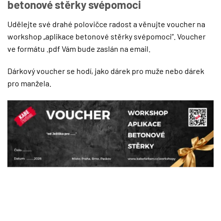
betonové stěrky svépomoci
Udělejte své drahé polovičce radost a věnujte voucher na
workshop „aplikace betonové stěrky svépomoci“. Voucher
ve formátu .pdf Vám bude zaslán na email.
Dárkový voucher se hodí, jako dárek pro muže nebo dárek
pro manžela.