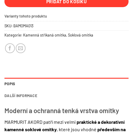
PŘIDAT DO KOŠÍKU
Varianty tohoto produktu
SKU:
BAMOMA013
Kategorie:
Kamenná stříkaná omítka
,
Soklová omítka
POPIS
DALŠÍ INFORMACE
Moderní a ochranná tenká vrstva omítky
MARMURIT AKORD patří mezi velmi
praktické a dekorativní
kamenné soklové omítky
, které jsou vhodné
především na