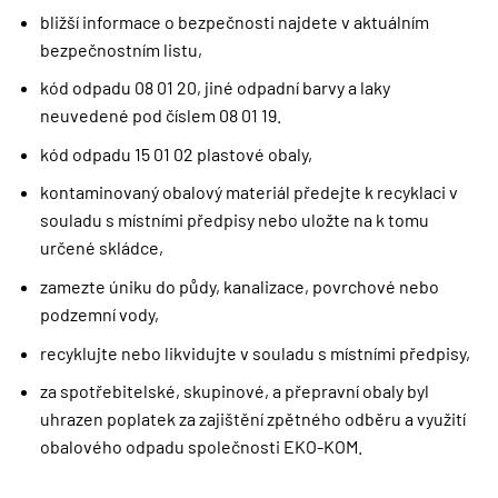
bližší informace o bezpečnosti najdete v aktuálním
bezpečnostním listu,
kód odpadu 08 01 20, jiné odpadní barvy a laky
neuvedené pod číslem 08 01 19.
kód odpadu 15 01 02 plastové obaly,
kontaminovaný obalový materiál předejte k recyklaci v
souladu s místními předpisy nebo uložte na k tomu
určené skládce,
zamezte úniku do půdy, kanalizace, povrchové nebo
podzemní vody,
recyklujte nebo likvidujte v souladu s místními předpisy,
za spotřebitelské, skupinové, a přepravní obaly byl
uhrazen poplatek za zajištění zpětného odběru a využití
obalového odpadu společnosti EKO-KOM.