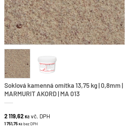
Soklová kamenná omítka 13,75 kg | 0,8mm |
MARMURIT AKORD | MA 013
2 119,62
vč. DPH
Kč
1 751,75
bez DPH
Kč