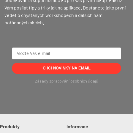
poděkování a kupón na 500 kč pro Váš první nákup.
Pak už
Vám posílat tipy a triky jak na aplikace. Dostanete jako první
vědět o chystaných workshopech a dalších námi
pořádaných akcích.
CHCI NOVINKY NA EMAIL
Zásady zpracování osobních údajů
Produkty
Informace