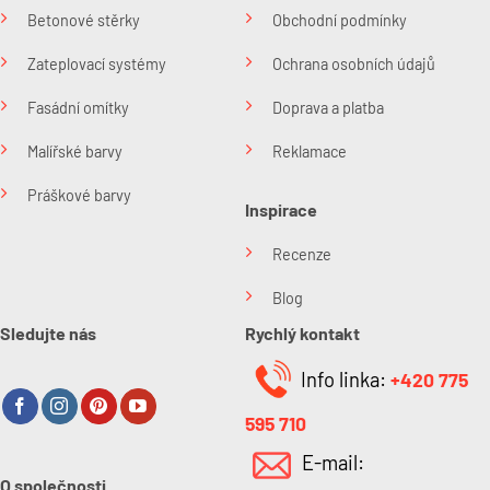
Betonové stěrky
Obchodní podmínky
Zateplovací systémy
Ochrana osobních údajů
Fasádní omítky
Doprava a platba
Malířské barvy
Reklamace
Práškové barvy
Inspirace
Recenze
Blog
Sledujte nás
Rychlý kontakt
Info linka:
+420 775
595 710
E-mail:
O společnosti