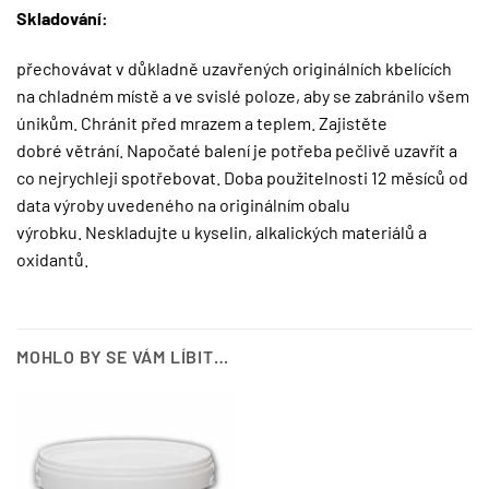
Skladování:
přechovávat v důkladně uzavřených originálních kbelících
na chladném místě a ve svislé poloze, aby se zabránilo všem
únikům. Chránit před mrazem a teplem. Zajistěte
dobré větrání. Napočaté balení je potřeba pečlivě uzavřít a
co nejrychleji spotřebovat. Doba použitelnosti 12 měsíců od
data výroby uvedeného na originálním obalu
výrobku. Neskladujte u kyselin, alkalických materiálů a
oxidantů.
MOHLO BY SE VÁM LÍBIT…