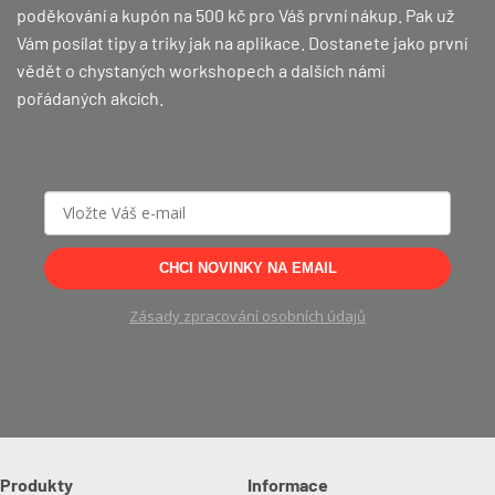
poděkování a kupón na 500 kč pro Váš první nákup.
Pak už
Vám posílat tipy a triky jak na aplikace. Dostanete jako první
vědět o chystaných workshopech a dalších námi
pořádaných akcích.
CHCI NOVINKY NA EMAIL
Zásady zpracování osobních údajů
Produkty
Informace