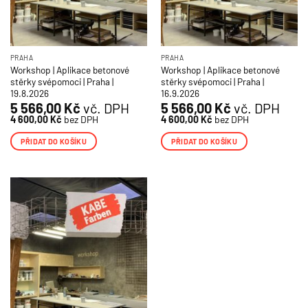
PRAHA
PRAHA
Workshop | Aplikace betonové
Workshop | Aplikace betonové
stěrky svépomoci | Praha |
stěrky svépomoci | Praha |
19.8.2026
16.9.2026
5 566,00
Kč
vč. DPH
5 566,00
Kč
vč. DPH
4 600,00
Kč
bez DPH
4 600,00
Kč
bez DPH
PŘIDAT DO KOŠÍKU
PŘIDAT DO KOŠÍKU