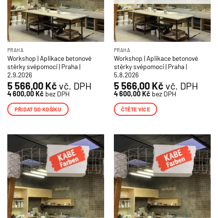
PRAHA
PRAHA
Workshop | Aplikace betonové
Workshop | Aplikace betonové
stěrky svépomoci | Praha |
stěrky svépomoci | Praha |
2.9.2026
5.8.2026
5 566,00
Kč
vč. DPH
5 566,00
Kč
vč. DPH
4 600,00
Kč
bez DPH
4 600,00
Kč
bez DPH
PŘIDAT DO KOŠÍKU
ČTĚTE VÍCE