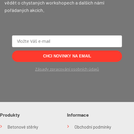
vědět o chystaných workshopech a dalších námi
pořádaných akcích.
CHCI NOVINKY NA EMAIL
Zásady zpracování osobních údajů
Produkty
Informace
Betonové stěrky
Obchodní podmínky