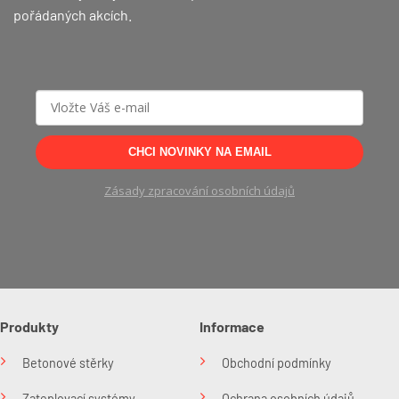
pořádaných akcích.
CHCI NOVINKY NA EMAIL
Zásady zpracování osobních údajů
Produkty
Informace
Betonové stěrky
Obchodní podmínky
Zateplovací systémy
Ochrana osobních údajů