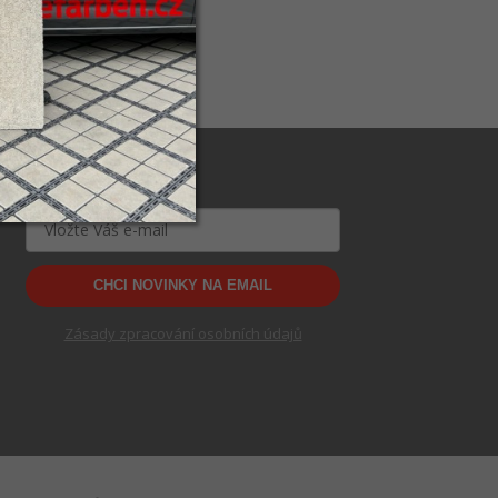
CHCI NOVINKY NA EMAIL
Zásady zpracování osobních údajů