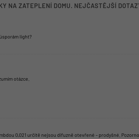
KY NA ZATEPLENÍ DOMU. NEJČASTĚJŠÍ DOTAZ
 úsporám light?
ozumím otázce.
ambdou 0,021 určitě nejsou difuzně otevřené – prodyšné. Pozorn