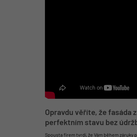
Opravdu věříte, že fasáda 
perfektním stavu bez údrž
Spousta firem tvrdí, že Vám během záruky p