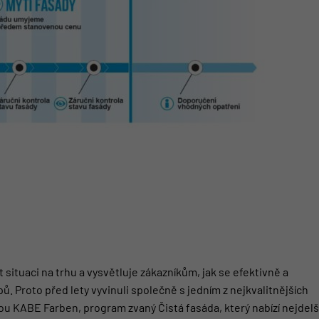
t situaci na trhu a vysvětluje zákazníkům, jak se efektivně a
 Proto před lety vyvinuli společně s jedním z nejkvalitnějších
kou KABE Farben, program zvaný
Čistá fasáda
, který nabízí nejdelš