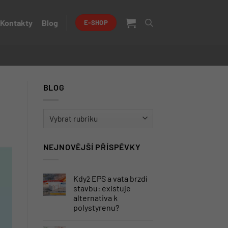
Kontakty
Blog
E-SHOP
BLOG
BLOG
NEJNOVĚJŠÍ PŘÍSPĚVKY
Když EPS a vata brzdí
stavbu: existuje
alternativa k
polystyrenu?