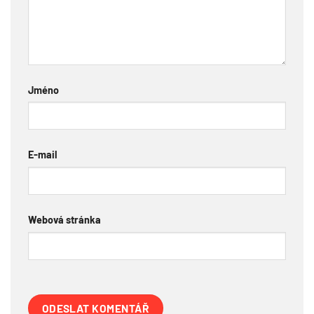
Jméno
E-mail
Webová stránka