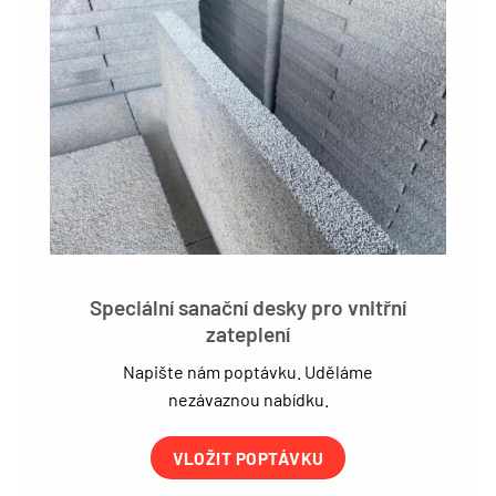
Speciální sanační desky pro vnitřní
zateplení
Napište nám poptávku. Uděláme
nezávaznou nabídku.
VLOŽIT POPTÁVKU