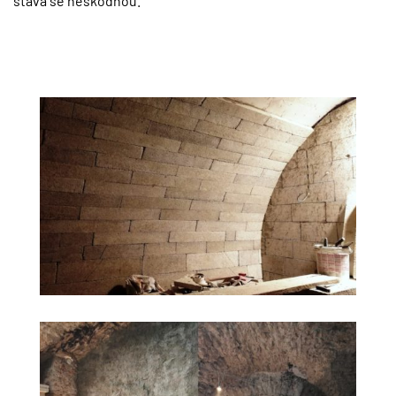
stává se neškodnou.