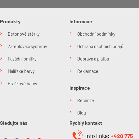
Produkty
Informace
Betonové stěrky
Obchodní podmínky
Zateplovací systémy
Ochrana osobních údajů
Fasádní omítky
Doprava a platba
Malířské barvy
Reklamace
Práškové barvy
Inspirace
Recenze
Blog
Sledujte nás
Rychlý kontakt
Info linka:
+420 775