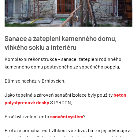
Sanace a zateplení kamenného domu,
vlhkého soklu a interiéru
Komplexní rekonstrukce – sanace, zateplení rodinného
kamenného domu postaveného ze sopečného popela.
Dům se nachází v Brhlovcích.
Jako tepelná a zároveň sanační izolace byly použity
beton
polystyrenové desky
STYRCON.
Proč byl zvolen tento
sanační systém
?
Protože pomáhá řešit vlhkost ve zdivu, tím že jej odvhčuje a