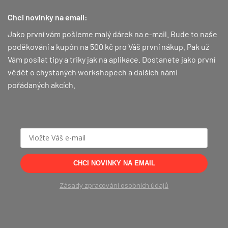
Chci novinky na email:
Jako první vám pošleme malý dárek na e-mail. Bude to naše
poděkování a kupón na 500 kč pro Váš první nákup.
Pak už
Vám posílat tipy a triky jak na aplikace. Dostanete jako první
vědět o chystaných workshopech a dalších námi
pořádaných akcích.
CHCI NOVINKY NA EMAIL
Zásady zpracování osobních údajů