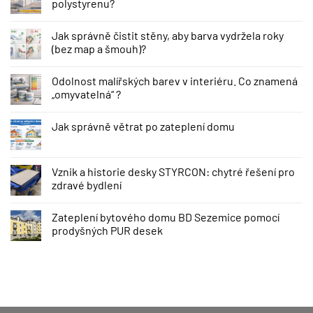
polystyrenu?
Jak správně čistit stěny, aby barva vydržela roky
(bez map a šmouh)?
Odolnost malířských barev v interiéru. Co znamená
„omyvatelná“ ?
Jak správně větrat po zateplení domu
Vznik a historie desky STYRCON: chytré řešení pro
zdravé bydlení
Zateplení bytového domu BD Sezemice pomocí
prodyšných PUR desek