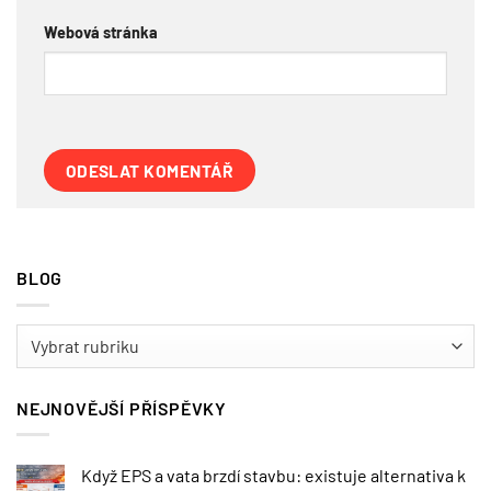
Webová stránka
BLOG
BLOG
NEJNOVĚJŠÍ PŘÍSPĚVKY
Když EPS a vata brzdí stavbu: existuje alternativa k