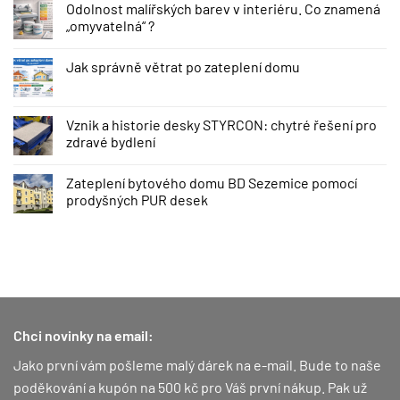
Odolnost malířských barev v interiéru. Co znamená
„omyvatelná“ ?
Jak správně větrat po zateplení domu
Vznik a historie desky STYRCON: chytré řešení pro
zdravé bydlení
Zateplení bytového domu BD Sezemice pomocí
prodyšných PUR desek
Chci novinky na email:
Jako první vám pošleme malý dárek na e-mail. Bude to naše
poděkování a kupón na 500 kč pro Váš první nákup.
Pak už