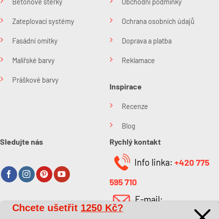
Betonové stěrky
Obchodní podmínky
Zateplovací systémy
Ochrana osobních údajů
Fasádní omítky
Doprava a platba
Malířské barvy
Reklamace
Práškové barvy
Inspirace
Recenze
Blog
Sledujte nás
Rychlý kontakt
Info linka:
+420 775
595 710
E-mail:
Chcete ušetřit
1250 Kč?
O společnosti