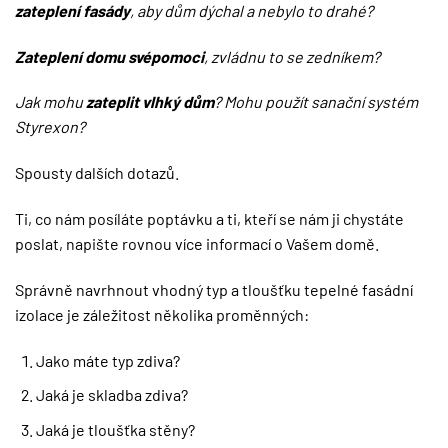
zateplení fasády
, aby dům dýchal a nebylo to drahé?
Zateplení domu svépomoci
, zvládnu to se zedníkem?
Jak mohu
zateplit vlhký dům
? Mohu použít sanační systém
Styrexon?
Spousty dalších dotazů.
Ti, co nám posíláte poptávku a ti, kteří se nám ji chystáte
poslat, napište rovnou více informací o Vašem domě.
Správně navrhnout vhodný typ a tloušťku tepelné fasádní
izolace je záležitost několika proměnných:
Jako máte typ zdiva?
Jaká je skladba zdiva?
Jaká je tloušťka stěny?