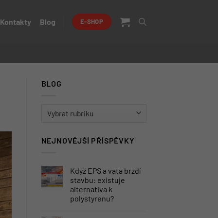
Kontakty
Blog
E-SHOP
BLOG
BLOG
NEJNOVĚJŠÍ PŘÍSPĚVKY
Když EPS a vata brzdí
stavbu: existuje
alternativa k
polystyrenu?