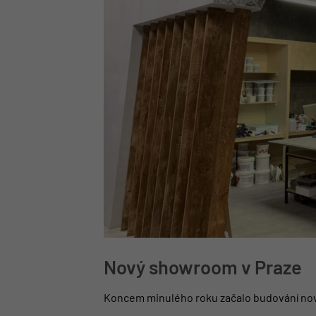
Nový showroom v Praze
Koncem minulého roku začalo budování nov