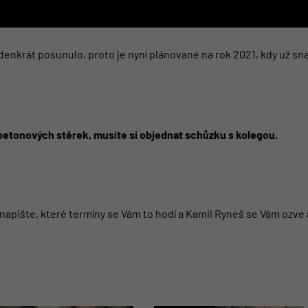
denkrát posunulo, proto je nyní plánované na rok 2021, kdy už sn
 betonových stěrek, musíte si objednat schůzku s kolegou.
napište, které termíny se Vám to hodí a Kamil Ryneš se Vám ozve 