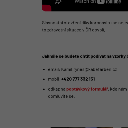
Slavnostní otevření díky koronaviru se neje
to zdravotní situace v ČR dovolí.
Jakmile se budete chtít podívat na vzorky
email: Kamil.rynes@kabefarben.cz
mobil:
+420 777 332 151
odkaz na
poptávkový formulář
, kde nám 
domluvíte se.