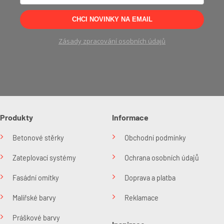
CHCI NOVINKY NA EMAIL
Zásady zpracování osobních údajů
Produkty
Informace
Betonové stěrky
Obchodní podmínky
Zateplovací systémy
Ochrana osobních údajů
Fasádní omítky
Doprava a platba
Malířské barvy
Reklamace
Práškové barvy