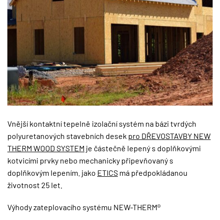
Vnější kontaktní tepelně izolační systém na bázi tvrdých
polyuretanových stavebních desek
pro DŘEVOSTAVBY NEW
THERM WOOD SYSTEM
je částečně lepený s doplňkovými
kotvicími prvky nebo mechanicky připevňovaný s
doplňkovým lepením. jako
ETICS
má předpokládanou
životnost 25 let.
Výhody zateplovacího systému NEW-THERM®