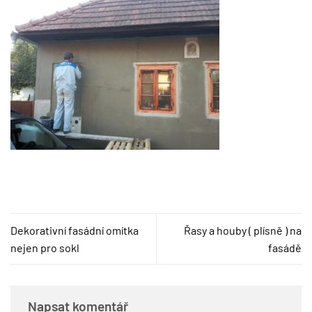
Dekorativní fasádní omítka
Řasy a houby ( plísně ) na
nejen pro sokl
fasádě
Napsat komentář