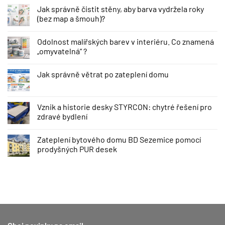
Jak správně čistit stěny, aby barva vydržela roky
(bez map a šmouh)?
Odolnost malířských barev v interiéru. Co znamená
„omyvatelná“ ?
Jak správně větrat po zateplení domu
Vznik a historie desky STYRCON: chytré řešení pro
zdravé bydlení
Zateplení bytového domu BD Sezemice pomocí
prodyšných PUR desek