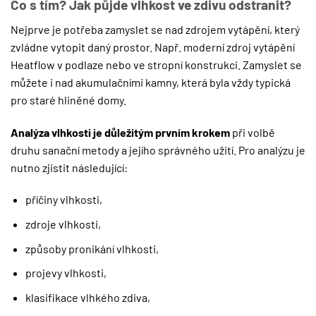
Co s tím? Jak půjde vlhkost ve zdivu odstranit?
Nejprve je potřeba zamyslet se nad zdrojem vytápění, který
zvládne vytopit daný prostor. Např. moderní zdroj vytápění
Heatflow v podlaze nebo ve stropní konstrukci. Zamyslet se
můžete i nad akumulačními kamny, která byla vždy typická
pro staré hliněné domy.
Analýza vlhkosti je důležitým prvním krokem
při volbě
druhu sanační metody a jejího správného užití. Pro analýzu je
nutno zjistit následující:
příčiny vlhkosti,
zdroje vlhkosti,
způsoby pronikání vlhkosti,
projevy vlhkosti,
klasifikace vlhkého zdiva,