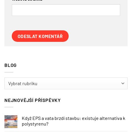
BLOG
BLOG
NEJNOVĚJŠÍ PŘÍSPĚVKY
Když EPS a vata brzdí stavbu: existuje alternativa k
polystyrenu?