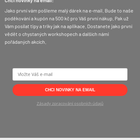
Chci novinky na email:
Jako první vám pošleme malý dárek na e-mail. Bude to naše
poděkování a kupón na 500 kč pro Váš první nákup.
Pak už
Vám posílat tipy a triky jak na aplikace. Dostanete jako první
vědět o chystaných workshopech a dalších námi
pořádaných akcích.
CHCI NOVINKY NA EMAIL
Zásady zpracování osobních údajů