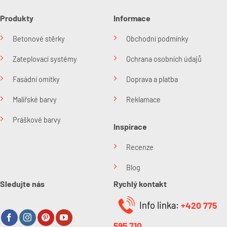
Produkty
Informace
Betonové stěrky
Obchodní podmínky
Zateplovací systémy
Ochrana osobních údajů
Fasádní omítky
Doprava a platba
Malířské barvy
Reklamace
Práškové barvy
Inspirace
Recenze
Blog
Sledujte nás
Rychlý kontakt
Info linka:
+420 775
595 710