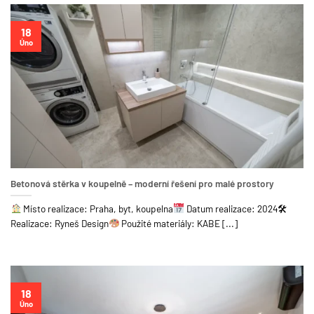
18
Úno
Betonová stěrka v koupelně – moderní řešení pro malé prostory
Místo realizace: Praha, byt, koupelna
Datum realizace: 2024🛠
Realizace: Ryneš Design
Použité materiály: KABE [...]
18
Úno