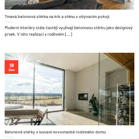
Tmavá betonová stěrka na krb a stěnu v obývacím pokoji
Moderní interiéry stále častěji využívají betonovou stěrku jako designový
prvek. V této realizaci v rodinném [...]
18
Úno
Betonové stěrky v luxusní novostavbě rodinného domu