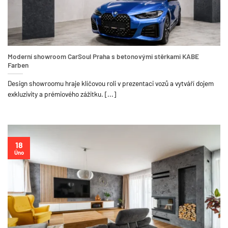
Moderní showroom CarSoul Praha s betonovými stěrkami KABE
Farben
Design showroomu hraje klíčovou roli v prezentaci vozů a vytváří dojem
exkluzivity a prémiového zážitku. [...]
18
Úno