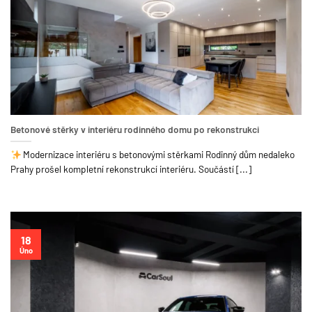
Betonové stěrky v interiéru rodinného domu po rekonstrukci
Modernizace interiéru s betonovými stěrkami Rodinný dům nedaleko
Prahy prošel kompletní rekonstrukcí interiéru. Součástí [...]
18
Úno