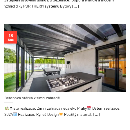
vzhled díky PUR THERM systému Bytový [...]
18
Úno
Betonová stěrka v zimní zahradě
Místo realizace: Zimní zahrada nedaleko Prahy
Datum realizace:
2024
Realizace: Ryneš Design
Použitý materiál: [...]