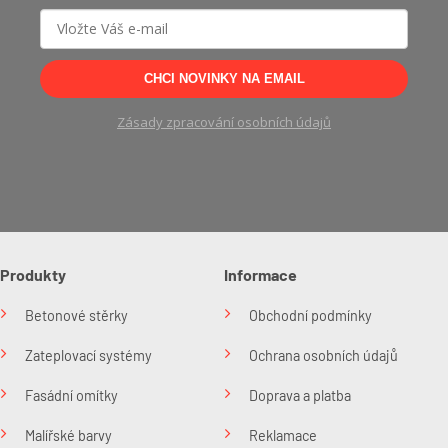
CHCI NOVINKY NA EMAIL
Zásady zpracování osobních údajů
Produkty
Informace
Betonové stěrky
Obchodní podmínky
Zateplovací systémy
Ochrana osobních údajů
Fasádní omítky
Doprava a platba
Malířské barvy
Reklamace