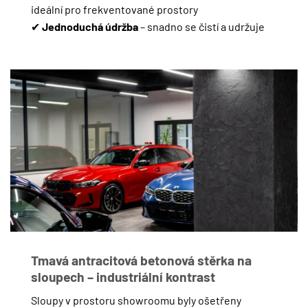
ideální pro frekventované prostory
✔
Jednoduchá údržba
– snadno se čistí a udržuje
Tmavá antracitová betonová stěrka na
sloupech – industriální kontrast
Sloupy v prostoru showroomu byly ošetřeny