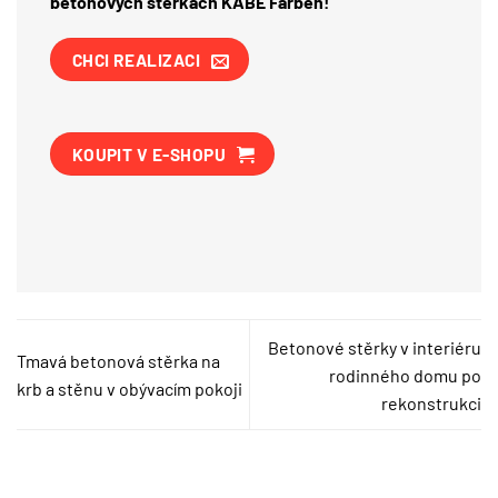
betonových stěrkách KABE Farben!
CHCI REALIZACI
KOUPIT V E-SHOPU
Betonové stěrky v interiéru
Tmavá betonová stěrka na
rodinného domu po
krb a stěnu v obývacím pokoji
rekonstrukci