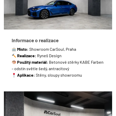
Informace o realizace
Místo:
Showroom CarSoul, Praha
Realizace:
Ryneš Design
Použitý materiál:
Betonové stěrky KABE Farben
– odstín světle šedý, antracitový
Aplikace:
Stěny, sloupy showroomu