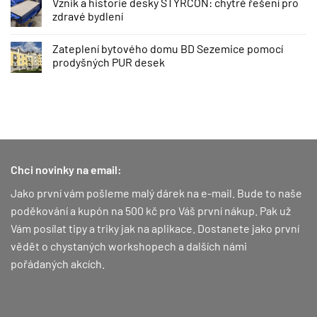
Vznik a historie desky STYRCON: chytré řešení pro
zdravé bydlení
Zateplení bytového domu BD Sezemice pomocí
prodyšných PUR desek
Chci novinky na email:
Jako první vám pošleme malý dárek na e-mail. Bude to naše
poděkování a kupón na 500 kč pro Váš první nákup.
Pak už
Vám posílat tipy a triky jak na aplikace. Dostanete jako první
vědět o chystaných workshopech a dalších námi
pořádaných akcích.