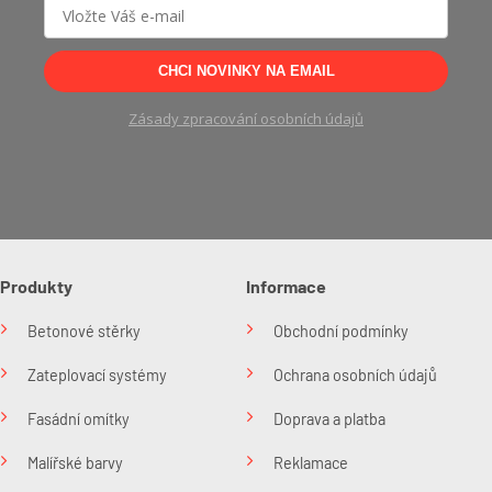
CHCI NOVINKY NA EMAIL
Zásady zpracování osobních údajů
Produkty
Informace
Betonové stěrky
Obchodní podmínky
Zateplovací systémy
Ochrana osobních údajů
Fasádní omítky
Doprava a platba
Malířské barvy
Reklamace