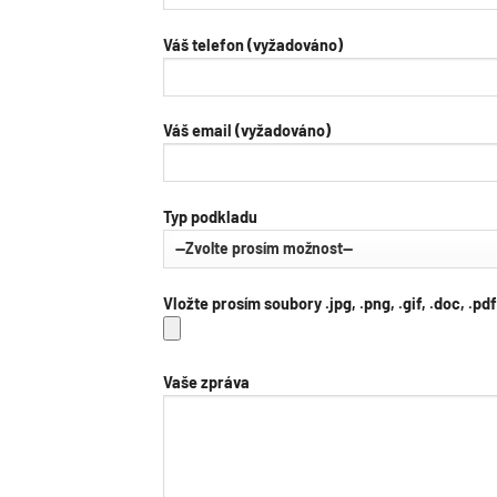
Váš telefon (vyžadováno)
Váš email (vyžadováno)
Typ podkladu
Vložte prosím soubory .jpg, .png, .gif, .doc, .p
Vaše zpráva