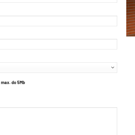
df max. do 5Mb