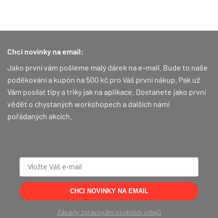
Chci novinky na email:
Jako první vám pošleme malý dárek na e-mail. Bude to naše
poděkování a kupón na 500 kč pro Váš první nákup.
Pak už
Vám posílat tipy a triky jak na aplikace. Dostanete jako první
vědět o chystaných workshopech a dalších námi
pořádaných akcích.
CHCI NOVINKY NA EMAIL
Zásady zpracování osobních údajů