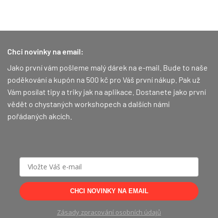
Chci novinky na email:
Jako první vám pošleme malý dárek na e-mail. Bude to naše
poděkování a kupón na 500 kč pro Váš první nákup.
Pak už
Vám posílat tipy a triky jak na aplikace. Dostanete jako první
vědět o chystaných workshopech a dalších námi
pořádaných akcích.
CHCI NOVINKY NA EMAIL
Zásady zpracování osobních údajů