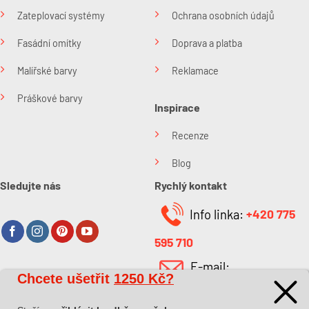
Zateplovací systémy
Ochrana osobních údajů
Fasádní omítky
Doprava a platba
Malířské barvy
Reklamace
Práškové barvy
Inspirace
Recenze
Blog
Sledujte nás
Rychlý kontakt
Info linka:
+420 775
595 710
E-mail:
Chcete ušetřit
1250 Kč?
O společnosti
info@kabefarben.cz